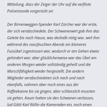
Mitteilung, dass der Zeiger der Uhr auf die verflixte
Polizeistunde vorgerückt sei
Der Birnenweggen-Spender Karl Zürcher war der erste,
der sich verabschiedete. Der Schwanenwirt gab ihm das
Geleite bis nach Hause, was deshalb nötig war, weil ihm
während des nassfeuchten Abends ein kleineres
Fussübel zugestossen war, wodurch er am Gehen etwas
gehindert war; aber glücklicherweise war das Übel am
anderen Morgen wieder vollständig geheilt und die
Marschfähigkeit wieder hergestellt. Die andern
Mitglieder verabschiedeten sich nach und nach
ebenfalls, nahmen aber noch eines aus der
Kaffeekanne bis sie gingen, aber schliesslich mussten
sie gehen. Kaum hatten sie den Schwanen verlassen,
lud Götti Karl Röllin die Kameraden ein, noch einen