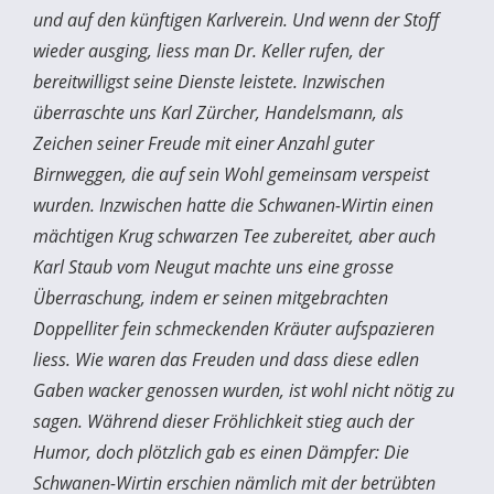
und auf den künftigen Karlverein. Und wenn der Stoff
wieder ausging, liess man Dr. Keller rufen, der
bereitwilligst seine Dienste leistete. Inzwischen
überraschte uns Karl Zürcher, Handelsmann, als
Zeichen seiner Freude mit einer Anzahl guter
Birnweggen, die auf sein Wohl gemeinsam verspeist
wurden. Inzwischen hatte die Schwanen-Wirtin einen
mächtigen Krug schwarzen Tee zubereitet, aber auch
Karl Staub vom Neugut machte uns eine grosse
Überraschung, indem er seinen mitgebrachten
Doppelliter fein schmeckenden Kräuter aufspazieren
liess. Wie waren das Freuden und dass diese edlen
Gaben wacker genossen wurden, ist wohl nicht nötig zu
sagen. Während dieser Fröhlichkeit stieg auch der
Humor, doch plötzlich gab es einen Dämpfer: Die
Schwanen-Wirtin erschien nämlich mit der betrübten